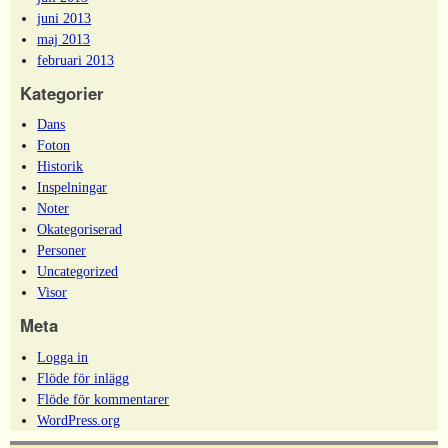
juni 2013
maj 2013
februari 2013
Kategorier
Dans
Foton
Historik
Inspelningar
Noter
Okategoriserad
Personer
Uncategorized
Visor
Meta
Logga in
Flöde för inlägg
Flöde för kommentarer
WordPress.org