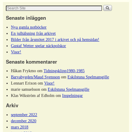
Senaste inläggen
Nya gamla notböcker
En julhälsning från arkivet
Bilder från årsmötet 2017 i arkivet och på hemsidan!
Gustaf Wetter spelar näckpolskor
Visor!
Senaste kommentarer
Håkan Frykmo
om
Tidningsklipp1980-1985
Barvabygden/Maud Svensson
om
Eskilstuna Spelmansgille
Lennart Erixon
om
Visor!
marie samuelsson
om
Eskilstuna Spelmansgille
Klas Wikström af Edholm
om
Inspelningar
Arkiv
september 2022
december 2020
mars 2018