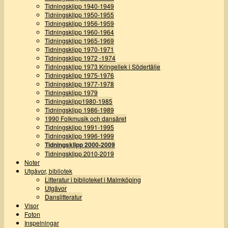
Tidningsklipp 1940-1949
Tidningsklipp 1950-1955
Tidningsklipp 1956-1959
Tidningsklipp 1960-1964
Tidningsklipp 1965-1969
Tidningsklipp 1970-1971
Tidningsklipp 1972 -1974
Tidningsklipp 1973 Kringellek i Södertälje
Tidningsklipp 1975-1976
Tidningsklipp 1977-1978
Tidningsklipp 1979
Tidningsklipp1980-1985
Tidningsklipp 1986-1989
1990 Folkmusik och dansåret
Tidningsklipp 1991-1995
Tidningsklipp 1996-1999
Tidningsklipp 2000-2009
Tidningsklipp 2010-2019
Noter
Utgåvor, bibliotek
Litteratur i biblioteket i Malmköping
Utgåvor
Danslitteratur
Visor
Foton
Inspelningar