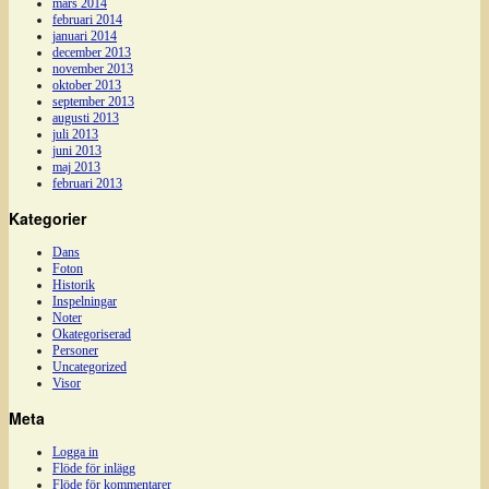
mars 2014
februari 2014
januari 2014
december 2013
november 2013
oktober 2013
september 2013
augusti 2013
juli 2013
juni 2013
maj 2013
februari 2013
Kategorier
Dans
Foton
Historik
Inspelningar
Noter
Okategoriserad
Personer
Uncategorized
Visor
Meta
Logga in
Flöde för inlägg
Flöde för kommentarer