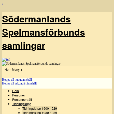
↓
Södermanlands
Spelmansförbunds
samlingar
Hem
Meny ↓
Hoppa till huvudinnehåll
Hoppa till sekundärt innehåll
Hem
Personer
Personporträtt
Tidningsklipp
Tidningsklipp 1900-1929
Tidningsklipp 1930-1939