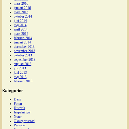
mars 2016
januari 2016
mars 2015
oktober 2014
juni 2014
maj 2014
april 2014
mars 2014
februari 2014
januari 2014
december 2013
november 2013
oktober 2013
september 2013
augusti 2013
juli 2013
juni 2013
maj 2013
februari 2013
Kategorier
Dans
Foton
Historik
Inspelningar
Noter
Okategoriserad
Personer