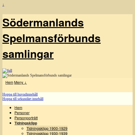
↓
Södermanlands
Spelmansförbunds
samlingar
Hem
Meny ↓
Hoppa till huvudinnehåll
Hoppa till sekundärt innehåll
Hem
Personer
Personporträtt
Tidningsklipp
Tidningsklipp 1900-1929
Tidningsklipp 1930-1939