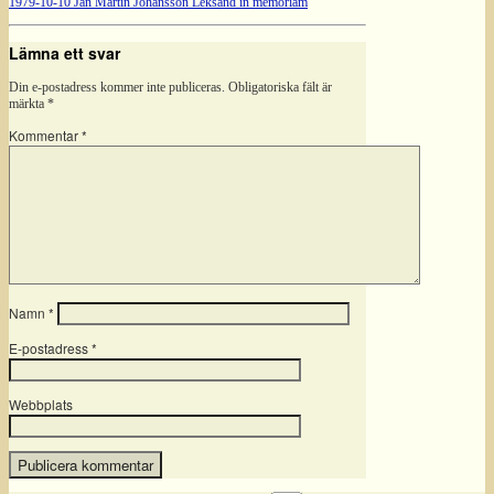
1979-10-10 Jan Martin Johansson Leksand in memoriam
Lämna ett svar
Din e-postadress kommer inte publiceras.
Obligatoriska fält är
märkta
*
Kommentar
*
Namn
*
E-postadress
*
Webbplats