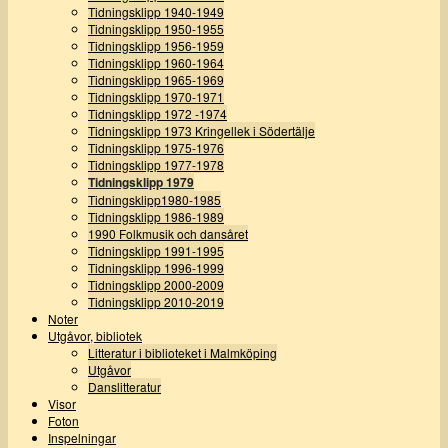
Tidningsklipp 1940-1949
Tidningsklipp 1950-1955
Tidningsklipp 1956-1959
Tidningsklipp 1960-1964
Tidningsklipp 1965-1969
Tidningsklipp 1970-1971
Tidningsklipp 1972 -1974
Tidningsklipp 1973 Kringellek i Södertälje
Tidningsklipp 1975-1976
Tidningsklipp 1977-1978
Tidningsklipp 1979
Tidningsklipp1980-1985
Tidningsklipp 1986-1989
1990 Folkmusik och dansåret
Tidningsklipp 1991-1995
Tidningsklipp 1996-1999
Tidningsklipp 2000-2009
Tidningsklipp 2010-2019
Noter
Utgåvor, bibliotek
Litteratur i biblioteket i Malmköping
Utgåvor
Danslitteratur
Visor
Foton
Inspelningar