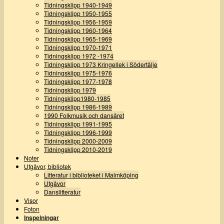
Tidningsklipp 1940-1949
Tidningsklipp 1950-1955
Tidningsklipp 1956-1959
Tidningsklipp 1960-1964
Tidningsklipp 1965-1969
Tidningsklipp 1970-1971
Tidningsklipp 1972 -1974
Tidningsklipp 1973 Kringellek i Södertälje
Tidningsklipp 1975-1976
Tidningsklipp 1977-1978
Tidningsklipp 1979
Tidningsklipp1980-1985
Tidningsklipp 1986-1989
1990 Folkmusik och dansåret
Tidningsklipp 1991-1995
Tidningsklipp 1996-1999
Tidningsklipp 2000-2009
Tidningsklipp 2010-2019
Noter
Utgåvor, bibliotek
Litteratur i biblioteket i Malmköping
Utgåvor
Danslitteratur
Visor
Foton
Inspelningar