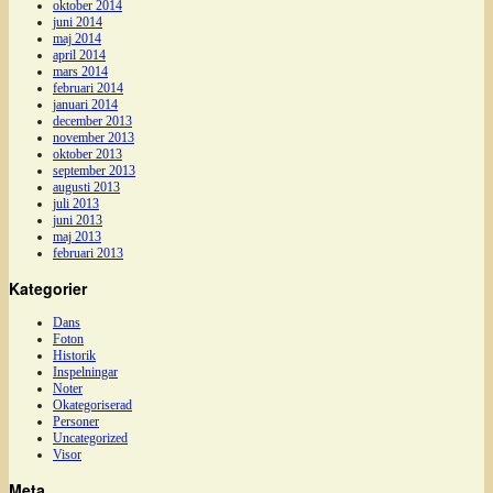
oktober 2014
juni 2014
maj 2014
april 2014
mars 2014
februari 2014
januari 2014
december 2013
november 2013
oktober 2013
september 2013
augusti 2013
juli 2013
juni 2013
maj 2013
februari 2013
Kategorier
Dans
Foton
Historik
Inspelningar
Noter
Okategoriserad
Personer
Uncategorized
Visor
Meta