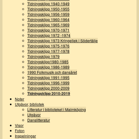
Tidningsklipp 1940-1949
Tidningsklipp 1950-1955
Tidningsklipp 1956-1959
Tidningsklipp 1960-1964
Tidningsklipp 1965-1969
Tidningsklipp 1970-1971
Tidningsklipp 1972 -1974
Tidningsklipp 1973 Kringellek i Södertälje
Tidningsklipp 1975-1976
Tidningsklipp 1977-1978
Tidningsklipp 1979
Tidningsklipp1980-1985
Tidningsklipp 1986-1989
1990 Folkmusik och dansåret
Tidningsklipp 1991-1995
Tidningsklipp 1996-1999
Tidningsklipp 2000-2009
Tidningsklipp 2010-2019
Noter
Utgåvor, bibliotek
Litteratur i biblioteket i Malmköping
Utgåvor
Danslitteratur
Visor
Foton
Inspelningar