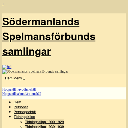
↓
Södermanlands
Spelmansförbunds
samlingar
Hem
Meny ↓
Hoppa till huvudinnehåll
Hoppa till sekundärt innehåll
Hem
Personer
Personporträtt
Tidningsklipp
Tidningsklipp 1900-1929
Tidningsklipp 1930-1939