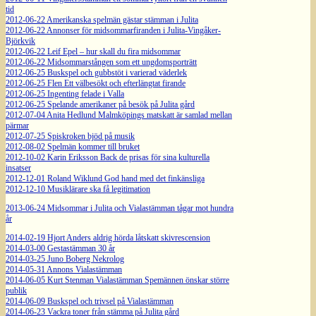
tid
2012-06-22 Amerikanska spelmän gästar stämman i Julita
2012-06-22 Annonser för midsommarfiranden i Julita-Vingåker-
Björkvik
2012-06-22 Leif Epel – hur skall du fira midsommar
2012-06-22 Midsommarstången som ett ungdomsporträtt
2012-06-25 Buskspel och gubbstöt i varierad väderlek
2012-06-25 Flen Ett välbesökt och efterlängtat firande
2012-06-25 Ingenting felade i Valla
2012-06-25 Spelande amerikaner på besök på Julita gård
2012-07-04 Anita Hedlund Malmköpings matskatt är samlad mellan
pärmar
2012-07-25 Spiskroken bjöd på musik
2012-08-02 Spelmän kommer till bruket
2012-10-02 Karin Eriksson Back de prisas för sina kulturella
insatser
2012-12-01 Roland Wiklund God hand med det finkänsliga
2012-12-10 Musiklärare ska få legitimation
2013-06-24 Midsommar i Julita och Vialastämman tågar mot hundra
år
2014-02-19 Hjort Anders aldrig hörda låtskatt skivrescension
2014-03-00 Gestastämman 30 år
2014-03-25 Juno Boberg Nekrolog
2014-05-31 Annons Vialastämman
2014-06-05 Kurt Stenman Vialastämman Spemännen önskar större
publik
2014-06-09 Buskspel och trivsel på Vialastämman
2014-06-23 Vackra toner från stämma på Julita gård