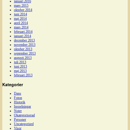
januari 2016
mars 2015
oktober 2014
juni 2014
maj 2014
april 2014
mars 2014
februari 2014
januari 2014
december 2013
november 2013
oktober 2013
september 2013
augusti 2013
juli 2013
juni 2013
maj 2013
februari 2013
Kategorier
Dans
Foton
Historik
Inspelningar
Noter
Okategoriserad
Personer
Uncategorized
Visor