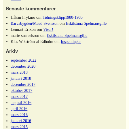
Senaste kommentarer
Håkan Frykmo
om
Tidningsklipp1980-1985
Barvabygden/Maud Svensson
om
Eskilstuna Spelmansgille
Lennart Erixon
om
Visor!
marie samuelsson
om
Eskilstuna Spelmansgille
Klas Wikström af Edholm
om
Inspelningar
Arkiv
september 2022
december 2020
mars 2018
januari 2018
december 2017
oktober 2017
mars 2017
augusti 2016
april 2016
mars 2016
januari 2016
mars 2015