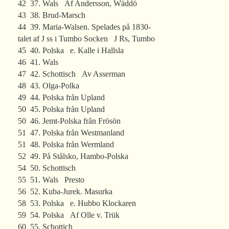
42 37. Wals Af Andersson, Wäddö
43 38. Brud-Marsch
44 39. Maria-Walsen. Spelades på 1830-
talet af J ss i Tumbo Socken J Rs, Tumbo
45 40. Polska e. Kalle i Hallsla
46 41. Wals
47 42. Schottisch Av Asserman
48 43. Olga-Polka
49 44. Polska från Upland
50 45. Polska från Upland
50 46. Jemt-Polska från Frösön
51 47. Polska från Westmanland
51 48. Polska från Wermland
52 49. På Stålsko, Hambo-Polska
54 50. Schottisch
55 51. Wals Presto
56 52. Kuba-Jurek. Masurka
58 53. Polska e. Hubbo Klockaren
59 54. Polska Af Olle v. Trük
60 55. Schottich