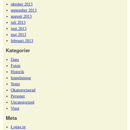
oktober 2013
september 2013
augusti 2013
juli 2013
juni 2013
maj 2013
februari 2013
Kategorier
Dans
Foton
Historik
Inspelningar
Noter
Okategoriserad
Personer
Uncategorized
Visor
Meta
Logga in