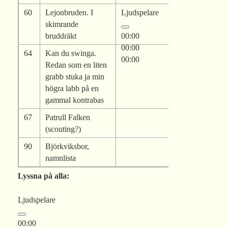
60
Lejonbruden. I
Ljudspelare
skimrande
bruddräkt
00:00
00:00
64
Kan du swinga.
00:00
Redan som en liten
grabb stuka ja min
högra labb på en
gammal kontrabas
67
Patrull Falken
(scouting?)
90
Björkviksbor,
namnlista
Lyssna på alla:
Ljudspelare
00:00