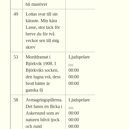
bli manöver
49
Lottas svar till sin
käraste. Min kära
Lasse, stor tack för
breve du för två
veckor sen till mig
skrev
53
Morddramat i
Ljudspelare
Björkvik 1908. I
Björkviks socken,
00:00
den lugna vrå, dess
00:00
brott bättre är
00:00
ganska få
58
Avmagringspillerna.
Ljudspelare
Det fanns en flicka i
Askersund som av
00:00
naturen blivit tjock
00:00
och rund
00:00