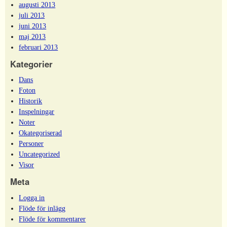
augusti 2013
juli 2013
juni 2013
maj 2013
februari 2013
Kategorier
Dans
Foton
Historik
Inspelningar
Noter
Okategoriserad
Personer
Uncategorized
Visor
Meta
Logga in
Flöde för inlägg
Flöde för kommentarer