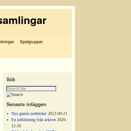
samlingar
elningar
Spelgrupper
Sök
Senaste inläggen
Nya gamla notböcker
2022-09-21
En julhälsning från arkivet
2020-
12-20