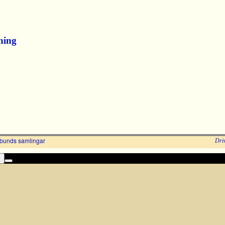
ning
bunds samlingar
Dri
k