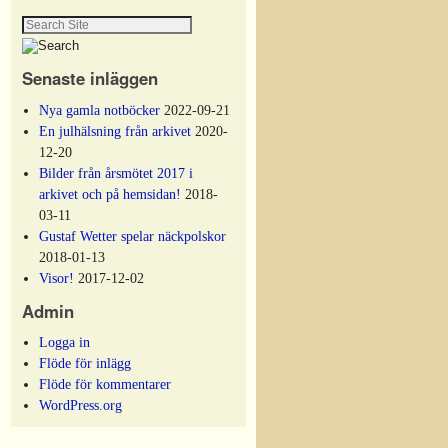
Senaste inläggen
Nya gamla notböcker
2022-09-21
En julhälsning från arkivet
2020-
12-20
Bilder från årsmötet 2017 i
arkivet och på hemsidan!
2018-
03-11
Gustaf Wetter spelar näckpolskor
2018-01-13
Visor!
2017-12-02
Admin
Logga in
Flöde för inlägg
Flöde för kommentarer
WordPress.org