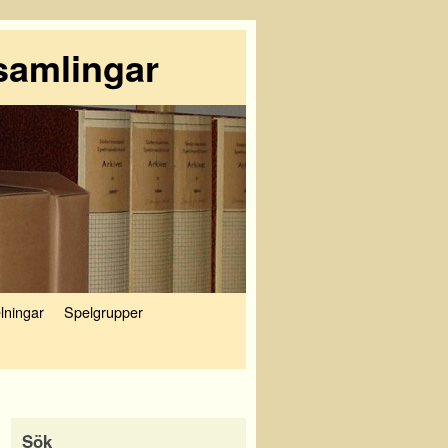
samlingar
lningar
Spelgrupper
Sök