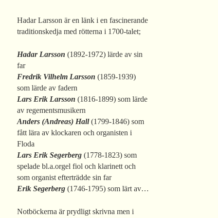
Hadar Larsson är en länk i en fascinerande
traditionskedja med rötterna i 1700-talet;
Hadar Larsson
(1892-1972) lärde av sin
far
Fredrik Vilhelm Larsson
(1859-1939)
som lärde av fadern
Lars Erik Larsson
(1816-1899) som lärde
av regementsmusikern
Anders (Andreas) Hall
(1799-1846) som
fått lära av klockaren och organisten i
Floda
Lars Erik Segerberg
(1778-1823) som
spelade bl.a.orgel fiol och klarinett och
som organist efterträdde sin far
Erik Segerberg
(1746-1795) som lärt av…
Notböckerna är prydligt skrivna men i