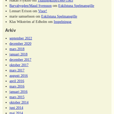
Håkan Frykmo
om
Tidningsklipp1980-1985
Barvabygden/Maud Svensson
om
Eskilstuna Spelmansgille
Lennart Erixon
om
Visor!
marie samuelsson
om
Eskilstuna Spelmansgille
Klas Wikström af Edholm
om
Inspelningar
Arkiv
september 2022
december 2020
mars 2018
januari 2018
december 2017
oktober 2017
mars 2017
augusti 2016
april 2016
mars 2016
januari 2016
mars 2015
oktober 2014
juni 2014
maj 2014