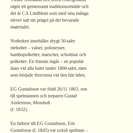
utgör ett gemensamt traditionsområde och
det är CA Lindblom som med sina många
elever satt sin prägel på det bevarade
materialet.
Notboken innehåller drygt 50-talet
melodier – valser, polonesser,
hambopolketter, marscher, schottisar och
polketter. En fransäs ingår – en populär
dans vid alla baler under 1800-talet, men
som började försvinna vid den här tiden.
EG Gustafsson var född 26/11 1863, son
till spelmannen och torparen Gustaf
Andersson, Mosshult
(f. 1832).
En farbror till EG Gustafsson, Eric
Gustafsson (f. 1845) var också spelman –