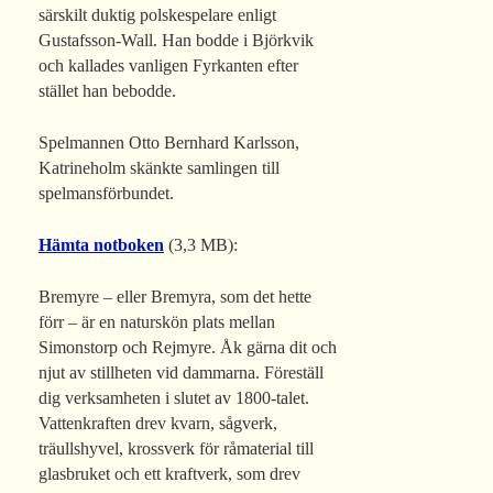
särskilt duktig polskespelare enligt
Gustafsson-Wall. Han bodde i Björkvik
och kallades vanligen Fyrkanten efter
stället han bebodde.
Spelmannen Otto Bernhard Karlsson,
Katrineholm skänkte samlingen till
spelmansförbundet.
Hämta notboken
(3,3 MB):
Bremyre – eller Bremyra, som det hette
förr – är en naturskön plats mellan
Simonstorp och Rejmyre. Åk gärna dit och
njut av stillheten vid dammarna. Föreställ
dig verksamheten i slutet av 1800-talet.
Vattenkraften drev kvarn, sågverk,
träullshyvel, krossverk för råmaterial till
glasbruket och ett kraftverk, som drev