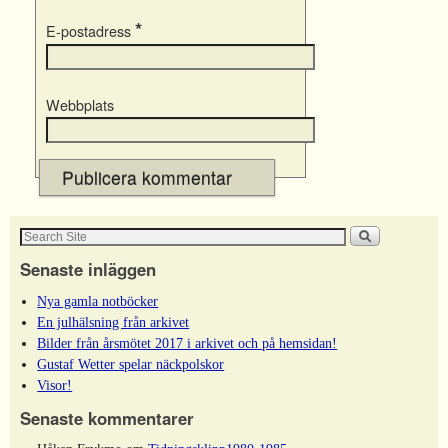
*
E-postadress
Webbplats
Senaste inläggen
Nya gamla notböcker
En julhälsning från arkivet
Bilder från årsmötet 2017 i arkivet och på hemsidan!
Gustaf Wetter spelar näckpolskor
Visor!
Senaste kommentarer