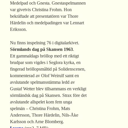
Medelpad och Gnesta. Gnestaspelmannen
var givetvis Christina Frohm. Hon
bekräftade att presentatören var Thore
Härdelin och medelpadingen var Lennart
Eriksson.
Nu finns inspelning 76 i digitalarkivet.
Sörmlands dag på Skansen 1963
.
Ett gammaldags bröllop med ett riktigt
brudpar som vigdes i Seglora kyrka, en
fingerad bröllopsmåltid på Solidenscenen,
kommenterad av Olof Weirulf samt en
avslutande spelmansstämma ledd av
Gustaf Wetter blev tillsammans en verkligt
sörmländsk dag på Skansen. Strax före det
avslutande allspelet kom fem unga
spelmän – Christina Frohm, Mats
Andersson, Thore Härdelin, Nils-Åke
Karlsson och Arne Blomberg.