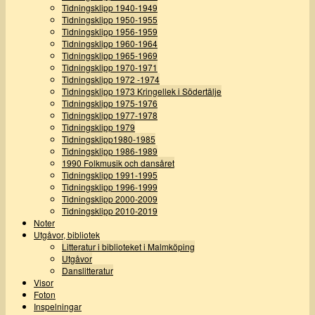
Tidningsklipp 1940-1949
Tidningsklipp 1950-1955
Tidningsklipp 1956-1959
Tidningsklipp 1960-1964
Tidningsklipp 1965-1969
Tidningsklipp 1970-1971
Tidningsklipp 1972 -1974
Tidningsklipp 1973 Kringellek i Södertälje
Tidningsklipp 1975-1976
Tidningsklipp 1977-1978
Tidningsklipp 1979
Tidningsklipp1980-1985
Tidningsklipp 1986-1989
1990 Folkmusik och dansåret
Tidningsklipp 1991-1995
Tidningsklipp 1996-1999
Tidningsklipp 2000-2009
Tidningsklipp 2010-2019
Noter
Utgåvor, bibliotek
Litteratur i biblioteket i Malmköping
Utgåvor
Danslitteratur
Visor
Foton
Inspelningar