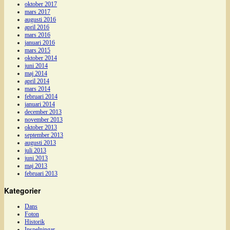
oktober 2017
mars 2017
augusti 2016
april 2016
mars 2016
januari 2016
mars 2015
oktober 2014
juni 2014
maj 2014
april 2014
mars 2014
februari 2014
januari 2014
december 2013
november 2013
oktober 2013
september 2013
augusti 2013
juli 2013
juni 2013
maj 2013
februari 2013
Kategorier
Dans
Foton
Historik
Inspelningar