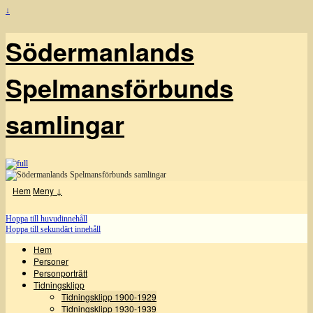
↓
Södermanlands
Spelmansförbunds
samlingar
Hem
Meny ↓
Hoppa till huvudinnehåll
Hoppa till sekundärt innehåll
Hem
Personer
Personporträtt
Tidningsklipp
Tidningsklipp 1900-1929
Tidningsklipp 1930-1939