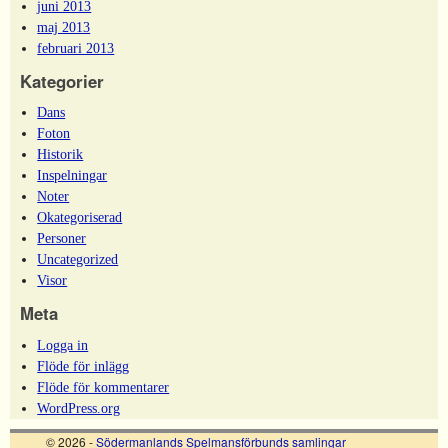
juni 2013
maj 2013
februari 2013
Kategorier
Dans
Foton
Historik
Inspelningar
Noter
Okategoriserad
Personer
Uncategorized
Visor
Meta
Logga in
Flöde för inlägg
Flöde för kommentarer
WordPress.org
© 2026 -
Södermanlands Spelmansförbunds samlingar