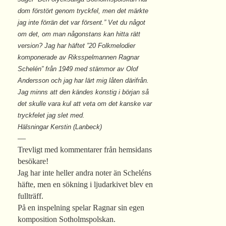
dom förstört genom tryckfel, men det märkte
jag inte förrän det var försent.” Vet du något
om det, om man någonstans kan hitta rätt
version? Jag har häftet ”20 Folkmelodier
komponerade av Riksspelmannen Ragnar
Schelén” från 1949 med stämmor av Olof
Andersson och jag har lärt mig låten därifrån.
Jag minns att den kändes konstig i början så
det skulle vara kul att veta om det kanske var
tryckfelet jag slet med.
Hälsningar Kerstin (Lanbeck)
—
Trevligt med kommentarer från hemsidans
besökare!
Jag har inte heller andra noter än Scheléns
häfte, men en sökning i ljudarkivet blev en
fullträff.
På en inspelning spelar Ragnar sin egen
komposition Sotholmspolskan.