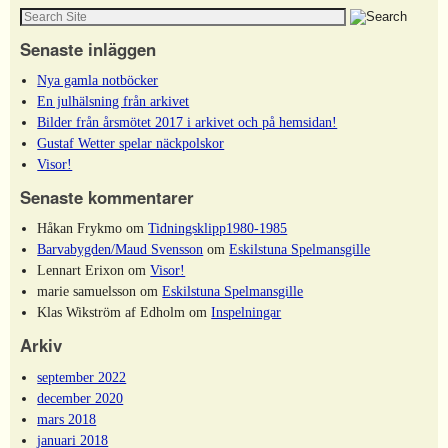
Senaste inläggen
Nya gamla notböcker
En julhälsning från arkivet
Bilder från årsmötet 2017 i arkivet och på hemsidan!
Gustaf Wetter spelar näckpolskor
Visor!
Senaste kommentarer
Håkan Frykmo
om
Tidningsklipp1980-1985
Barvabygden/Maud Svensson
om
Eskilstuna Spelmansgille
Lennart Erixon
om
Visor!
marie samuelsson
om
Eskilstuna Spelmansgille
Klas Wikström af Edholm
om
Inspelningar
Arkiv
september 2022
december 2020
mars 2018
januari 2018