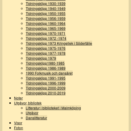
Tidningsklipp 1930-1939
Tidningsklipp 1940-1949
Tidningsklipp 1950-1955
Tidningsklipp 1956-1959
Tidningsklipp 1960-1964
Tidningsklipp 1965-1969
Tidningsklipp 1970-1971
Tidningsklipp 1972 -1974
Tidningsklipp 1973 Kringellek i Södertälje
Tidningsklipp 1975-1976
Tidningsklipp 1977-1978
Tidningsklipp 1979
Tidningsklipp1980-1985
Tidningsklipp 1986-1989
1990 Folkmusik och dansåret
Tidningsklipp 1991-1995
Tidningsklipp 1996-1999
Tidningsklipp 2000-2009
Tidningsklipp 2010-2019
Noter
Utgåvor, bibliotek
Litteratur i biblioteket i Malmköping
Utgåvor
Danslitteratur
Visor
Foton