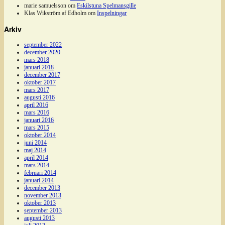
marie samuelsson
om
Eskilstuna Spelmansgille
Klas Wikström af Edholm
om
Inspelningar
Arkiv
september 2022
december 2020
mars 2018
januari 2018
december 2017
oktober 2017
mars 2017
augusti 2016
april 2016
mars 2016
januari 2016
mars 2015
oktober 2014
juni 2014
maj 2014
april 2014
mars 2014
februari 2014
januari 2014
december 2013
november 2013
oktober 2013
september 2013
augusti 2013