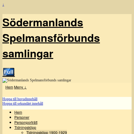
↓
Södermanlands
Spelmansförbunds
samlingar
Hem
Meny ↓
Hoppa till huvudinnehåll
Hoppa till sekundärt innehåll
Hem
Personer
Personporträtt
Tidningsklipp
Tidningsklipp 1900-1929