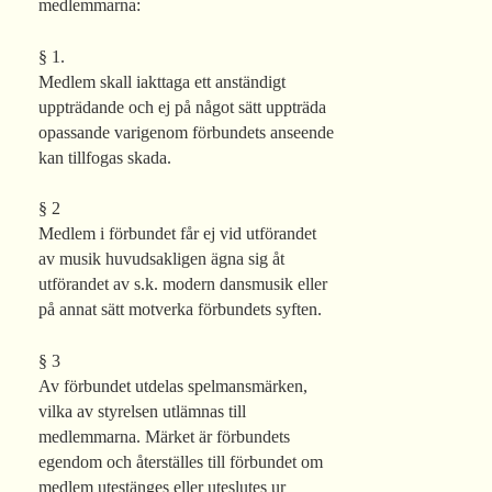
medlemmarna:
§ 1.
Medlem skall iakttaga ett anständigt
uppträdande och ej på något sätt uppträda
opassande varigenom förbundets anseende
kan tillfogas skada.
§ 2
Medlem i förbundet får ej vid utförandet
av musik huvudsakligen ägna sig åt
utförandet av s.k. modern dansmusik eller
på annat sätt motverka förbundets syften.
§ 3
Av förbundet utdelas spelmansmärken,
vilka av styrelsen utlämnas till
medlemmarna. Märket är förbundets
egendom och återställes till förbundet om
medlem utestänges eller uteslutes ur