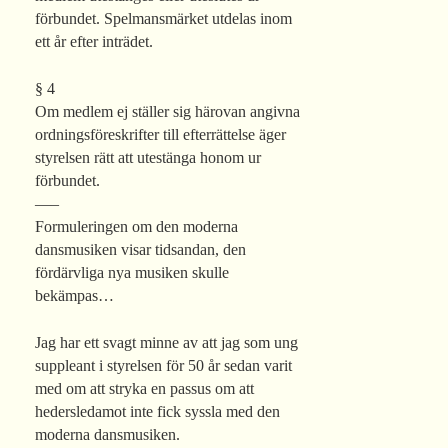
förbundet. Spelmansmärket utdelas inom
ett år efter inträdet.
§ 4
Om medlem ej ställer sig härovan angivna
ordningsföreskrifter till efterrättelse äger
styrelsen rätt att utestänga honom ur
förbundet.
—–
Formuleringen om den moderna
dansmusiken visar tidsandan, den
fördärvliga nya musiken skulle
bekämpas…
Jag har ett svagt minne av att jag som ung
suppleant i styrelsen för 50 år sedan varit
med om att stryka en passus om att
hedersledamot inte fick syssla med den
moderna dansmusiken.