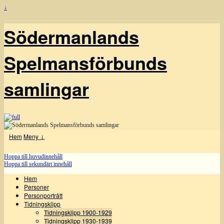
↓
Södermanlands
Spelmansförbunds
samlingar
Hem
Meny ↓
Hoppa till huvudinnehåll
Hoppa till sekundärt innehåll
Hem
Personer
Personporträtt
Tidningsklipp
Tidningsklipp 1900-1929
Tidningsklipp 1930-1939