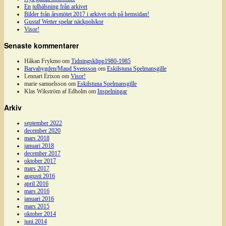
En julhälsning från arkivet
Bilder från årsmötet 2017 i arkivet och på hemsidan!
Gustaf Wetter spelar näckpolskor
Visor!
Senaste kommentarer
Håkan Frykmo
om
Tidningsklipp1980-1985
Barvabygden/Maud Svensson
om
Eskilstuna Spelmansgille
Lennart Erixon
om
Visor!
marie samuelsson
om
Eskilstuna Spelmansgille
Klas Wikström af Edholm
om
Inspelningar
Arkiv
september 2022
december 2020
mars 2018
januari 2018
december 2017
oktober 2017
mars 2017
augusti 2016
april 2016
mars 2016
januari 2016
mars 2015
oktober 2014
juni 2014