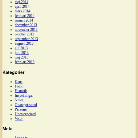
maj 2014
april 2014
mars 2014
februari 2014
januari 2014
december 2013
november 2013
oktober 2013
september 2013
augusti 2013
juli 2013
juni 2013
maj 2013
februari 2013
Kategorier
Dans
Foton
Historik
Inspelningar
Noter
Okategoriserad
Personer
Uncategorized
Visor
Meta
Logga in