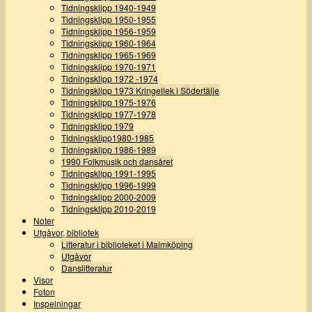
Tidningsklipp 1940-1949
Tidningsklipp 1950-1955
Tidningsklipp 1956-1959
Tidningsklipp 1960-1964
Tidningsklipp 1965-1969
Tidningsklipp 1970-1971
Tidningsklipp 1972 -1974
Tidningsklipp 1973 Kringellek i Södertälje
Tidningsklipp 1975-1976
Tidningsklipp 1977-1978
Tidningsklipp 1979
Tidningsklipp1980-1985
Tidningsklipp 1986-1989
1990 Folkmusik och dansåret
Tidningsklipp 1991-1995
Tidningsklipp 1996-1999
Tidningsklipp 2000-2009
Tidningsklipp 2010-2019
Noter
Utgåvor, bibliotek
Litteratur i biblioteket i Malmköping
Utgåvor
Danslitteratur
Visor
Foton
Inspelningar