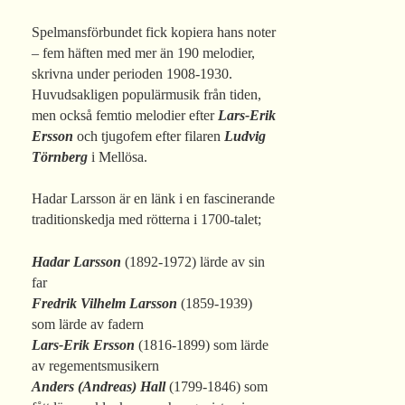
Spelmansförbundet fick kopiera hans noter
– fem häften med mer än 190 melodier,
skrivna under perioden 1908-1930.
Huvudsakligen populärmusik från tiden,
men också femtio melodier efter
Lars-Erik
Ersson
och tjugofem efter filaren
Ludvig
Törnberg
i Mellösa.
Hadar Larsson är en länk i en fascinerande
traditionskedja med rötterna i 1700-talet;
Hadar Larsson
(1892-1972) lärde av sin
far
Fredrik Vilhelm Larsson
(1859-1939)
som lärde av fadern
Lars-Erik Ersson
(1816-1899) som lärde
av regementsmusikern
Anders (Andreas) Hall
(1799-1846) som