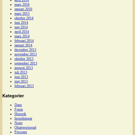
mars 2016
januari 2016
mars 2015
oktober 2014
juni 2014
maj 2014
april 2014
mars 2014
februari 2014
januari 2014
december 2013
november 2013
oktober 2013
september 2013
augusti 2013
juli 2013
juni 2013
maj 2013
februari 2013
Kategorier
Dans
Foton
Historik
Inspelningar
Noter
Okategoriserad
Personer