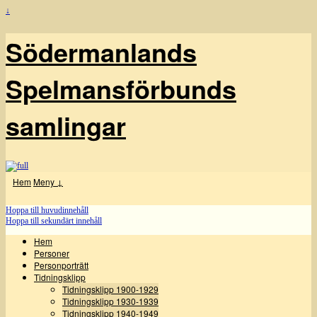
↓
Södermanlands
Spelmansförbunds
samlingar
Hem
Meny ↓
Hoppa till huvudinnehåll
Hoppa till sekundärt innehåll
Hem
Personer
Personporträtt
Tidningsklipp
Tidningsklipp 1900-1929
Tidningsklipp 1930-1939
Tidningsklipp 1940-1949