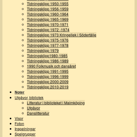
Tidningsklipp 1950-1955
Tidningsklipp 1956-1959
Tidningsklipp 1960-1964
Tidningsklipp 1965-1969
Tidningsklipp 1970-1971
Tidningsklipp 1972 -1974
Tidningsklipp 1973 Kringellek i Södertälje
Tidningsklipp 1975-1976
Tidningsklipp 1977-1978
Tidningsklipp 1979
Tidningsklipp1980-1985
Tidningsklipp 1986-1989
1990 Folkmusik och dansåret
Tidningsklipp 1991-1995
Tidningsklipp 1996-1999
Tidningsklipp 2000-2009
Tidningsklipp 2010-2019
Noter
Utgåvor, bibliotek
Litteratur i biblioteket i Malmköping
Utgåvor
Danslitteratur
Visor
Foton
Inspelningar
Spelgrupper