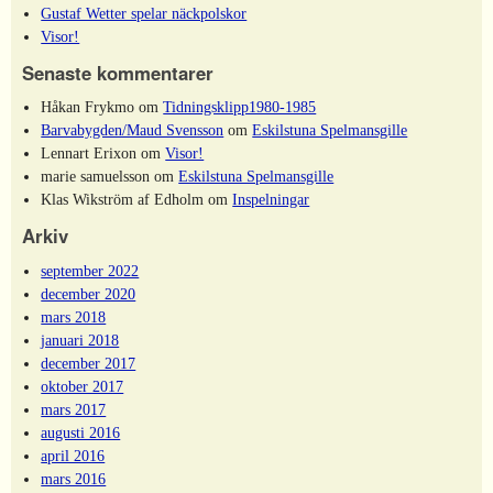
Gustaf Wetter spelar näckpolskor
Visor!
Senaste kommentarer
Håkan Frykmo
om
Tidningsklipp1980-1985
Barvabygden/Maud Svensson
om
Eskilstuna Spelmansgille
Lennart Erixon
om
Visor!
marie samuelsson
om
Eskilstuna Spelmansgille
Klas Wikström af Edholm
om
Inspelningar
Arkiv
september 2022
december 2020
mars 2018
januari 2018
december 2017
oktober 2017
mars 2017
augusti 2016
april 2016
mars 2016