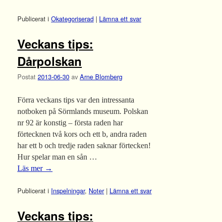
Publicerat i
Okategoriserad
|
Lämna ett svar
Veckans tips:
Dårpolskan
Postat
2013-06-30
av
Arne Blomberg
Förra veckans tips var den intressanta
notboken på Sörmlands museum. Polskan
nr 92 är konstig – första raden har
förtecknen två kors och ett b, andra raden
har ett b och tredje raden saknar förtecken!
Hur spelar man en sån …
Läs mer
→
Publicerat i
Inspelningar
,
Noter
|
Lämna ett svar
Veckans tips: